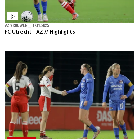
AZ VROUWEN
⎯
17.11.2025
FC Utrecht - AZ // Highlights