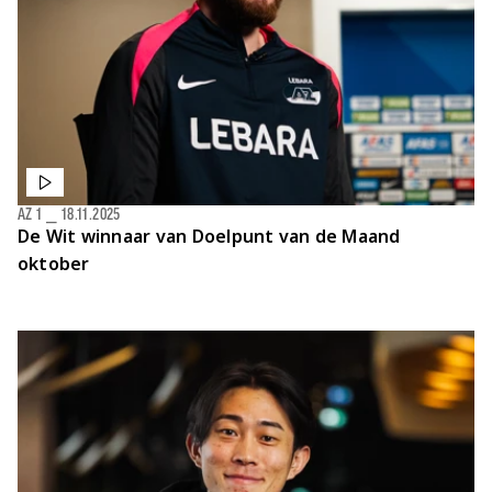
AZ 1
⎯
18.11.2025
De Wit winnaar van Doelpunt van de Maand
oktober