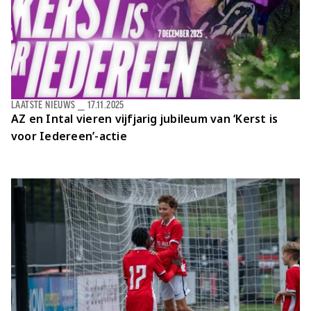
LAATSTE NIEUWS
⎯
17.11.2025
AZ en Intal vieren vijfjarig jubileum van ‘Kerst is
voor Iedereen’-actie