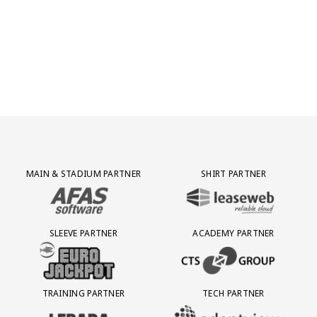
Partner Logos Grid
MAIN & STADIUM PARTNER
SHIRT PARTNER
BEZOEK ONZE MAIN & STADIUM PARTNER AFAS SOFTWARE
BEZOEK ONZE SHIRT PARTNER LEAS
SLEEVE PARTNER
ACADEMY PARTNER
BEZOEK ONZE SLEEVE PARTNER EUROJACKPOT
BEZOEK ONZE ACADEMY PARTN
TRAINING PARTNER
TECH PARTNER
BEZOEK ONZE TRAINING PARTNER LEBARA
BEZOEK ONZE TECH PARTNER ADEP