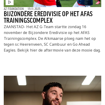
AZ FOUNDATION
⎯
19.11.2025
BIJZONDERE EREDIVISIE OP HET AFAS
TRAININGSCOMPLEX
ZAANSTAD- Het AZ G-Team startte zondag 16
november de Bijzondere Eredivisie op het AFAS
Trainingscomplex. De Alkmaarse ploeg nam het op
tegen sc Heerenveen, SC Cambuur en Go Ahead
Eagles. Bekijk hier de aftermovie van deze mooie dag.
Laatste items