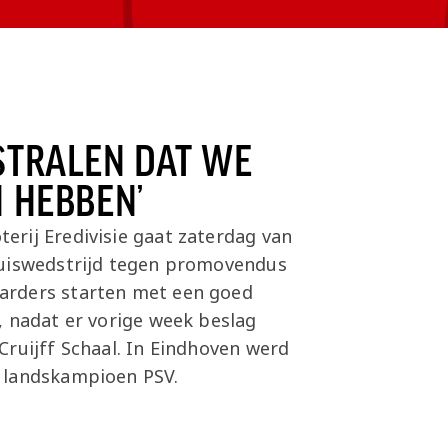
TSTRALEN DAT WE
N HEBBEN’
rij Eredivisie gaat zaterdag van
huiswedstrijd tegen promovendus
rders starten met een goed
, nadat er vorige week beslag
Cruijff Schaal. In Eindhoven werd
 landskampioen PSV.