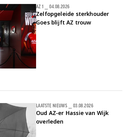
AZ 1
⎯
04.08.2026
Zelfopgeleide sterkhouder
Goes blijft AZ trouw
LAATSTE NIEUWS
⎯
03.08.2026
Oud AZ-er Hassie van Wijk
overleden