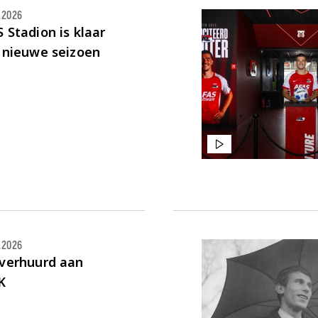
.2026
 Stadion is klaar
 nieuwe seizoen
.2026
 verhuurd aan
K