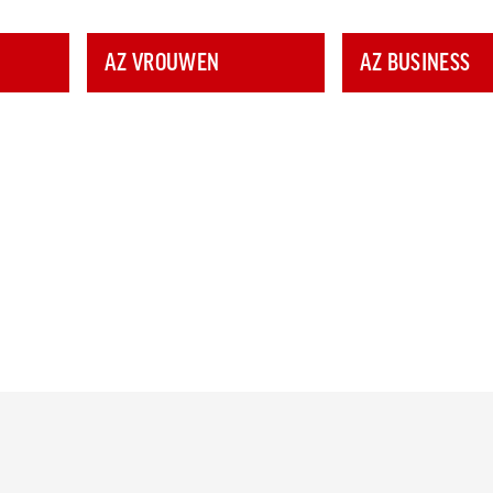
AZ VROUWEN
AZ BUSINESS