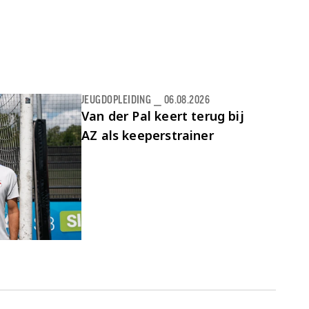
JEUGDOPLEIDING
⎯
06.08.2026
Van der Pal keert terug bij
AZ als keeperstrainer