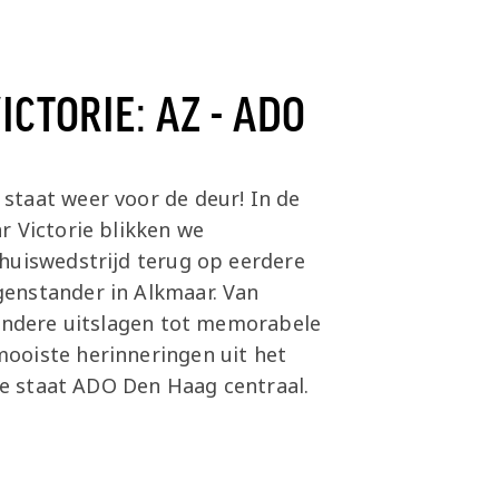
CTORIE: AZ - ADO
taat weer voor de deur! In de
r Victorie blikken we
huiswedstrijd terug op eerdere
enstander in Alkmaar. Van
zondere uitslagen tot memorabele
ooiste herinneringen uit het
tie staat ADO Den Haag centraal.