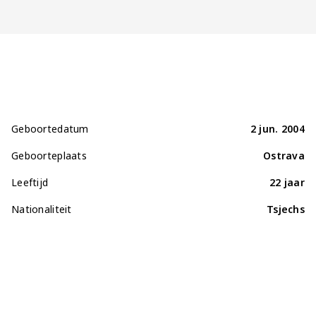
Jong AZ
Seizoenkaart
Geboortedatum
2 jun. 2004
Geboorteplaats
Ostrava
Leeftijd
22 jaar
Nationaliteit
Tsjechs