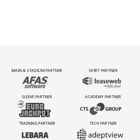
Partner Logos Grid
MAIN & STADIUM PARTNER
SHIRT PARTNER
BEZOEK ONZE MAIN & STADIUM PARTNER AFAS SOFTWARE
BEZOEK ONZE SHIRT PARTNER LEAS
SLEEVE PARTNER
ACADEMY PARTNER
BEZOEK ONZE SLEEVE PARTNER EUROJACKPOT
BEZOEK ONZE ACADEMY PARTN
TRAINING PARTNER
TECH PARTNER
BEZOEK ONZE TRAINING PARTNER LEBARA
BEZOEK ONZE TECH PARTNER ADEP