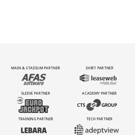
Partner Logos Grid
MAIN & STADIUM PARTNER
SHIRT PARTNER
BEZOEK ONZE MAIN & STADIUM PARTNER AFAS SOFTWARE
BEZOEK ONZE SHIRT PARTNER LEAS
SLEEVE PARTNER
ACADEMY PARTNER
BEZOEK ONZE SLEEVE PARTNER EUROJACKPOT
BEZOEK ONZE ACADEMY PARTN
TRAINING PARTNER
TECH PARTNER
BEZOEK ONZE TRAINING PARTNER LEBARA
BEZOEK ONZE TECH PARTNER ADEP