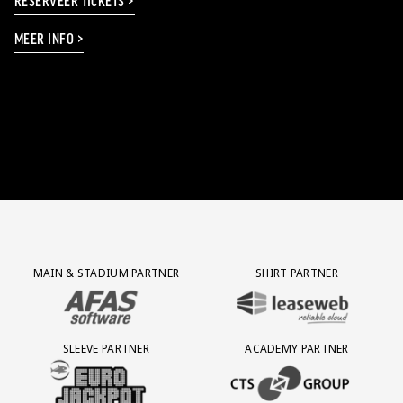
RESERVEER TICKETS >
MEER INFO >
Partner Logos Grid
MAIN & STADIUM PARTNER
SHIRT PARTNER
BEZOEK ONZE MAIN & STADIUM PARTNER AFAS SOFTWARE
BEZOEK ONZE SHIRT PARTNER LEAS
SLEEVE PARTNER
ACADEMY PARTNER
BEZOEK ONZE SLEEVE PARTNER EUROJACKPOT
BEZOEK ONZE ACADEMY PARTN