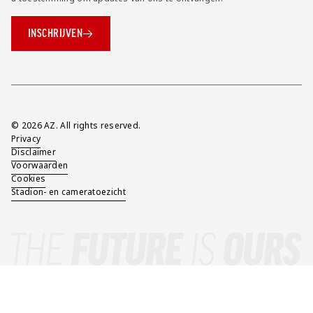
INSCHRIJVEN
Overig
© 2026 AZ. All rights reserved.
Privacy
Disclaimer
Voorwaarden
Cookies
Stadion- en cameratoezicht