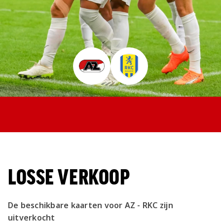
Jong AZ
Seizoenkaart
LOSSE VERKOOP
De beschikbare kaarten voor AZ - RKC zijn
uitverkocht