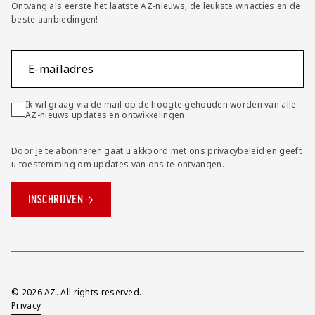
Ontvang als eerste het laatste AZ-nieuws, de leukste winacties en de
beste aanbiedingen!
E-mailadres
Ik wil graag via de mail op de hoogte gehouden worden van alle
AZ-nieuws updates en ontwikkelingen.
Door je te abonneren gaat u akkoord met ons
privacybeleid
en geeft
u toestemming om updates van ons te ontvangen.
INSCHRIJVEN
Overig
© 2026 AZ. All rights reserved.
Privacy