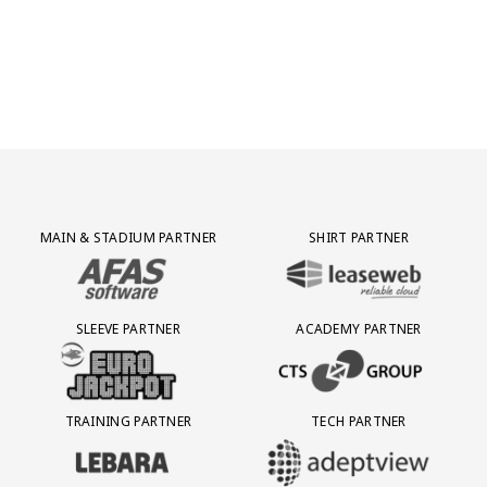
Partner Logos Grid
MAIN & STADIUM PARTNER
SHIRT PARTNER
BEZOEK ONZE MAIN & STADIUM PARTNER AFAS SOFTWARE
BEZOEK ONZE SHIRT PARTNER LEAS
SLEEVE PARTNER
ACADEMY PARTNER
BEZOEK ONZE SLEEVE PARTNER EUROJACKPOT
BEZOEK ONZE ACADEMY PARTN
TRAINING PARTNER
TECH PARTNER
BEZOEK ONZE TRAINING PARTNER LEBARA
BEZOEK ONZE TECH PARTNER ADEP