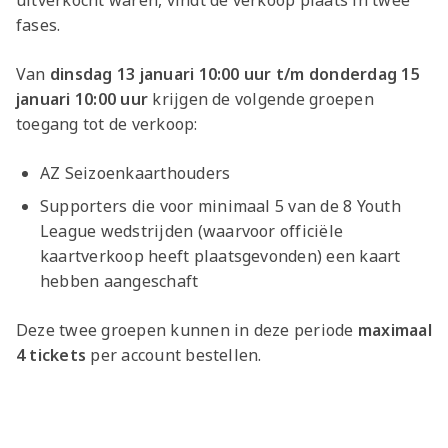
uitverkocht waren, vindt de verkoop plaats in twee
fases.
Van
dinsdag 13 januari 10:00 uur t/m donderdag 15
januari 10:00 uur
krijgen de volgende groepen
toegang tot de verkoop:
AZ Seizoenkaarthouders
Supporters die voor minimaal 5 van de 8 Youth
League wedstrijden (waarvoor officiële
kaartverkoop heeft plaatsgevonden) een kaart
hebben aangeschaft
Deze twee groepen kunnen in deze periode
maximaal
4 tickets
per account bestellen.