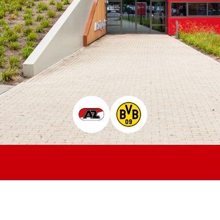
Jong AZ
Seizoenkaart