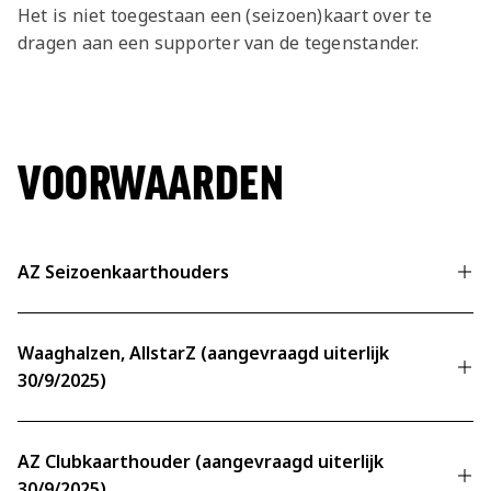
Het is niet toegestaan een (seizoen)kaart over te
dragen aan een supporter van de tegenstander.
VOORWAARDEN
AZ Seizoenkaarthouders
Tarieven
AZ Seizoenkaarthouders ontvangen bij de
Waaghalzen, AllstarZ (aangevraagd uiterlijk
aanschaf van losse tickets 10% korting t.o.v.
30/9/2025)
het reguliere tarief per wedstrijd. De
reguliere tarieven per wedstrijd vind je
Tarieven
hieronder.
AZ Clubkaarthouder (aangevraagd uiterlijk
Leden van de Waaghalzen/AllstarZ
30/9/2025)
ontvangen bij de aanschaf van losse tickets