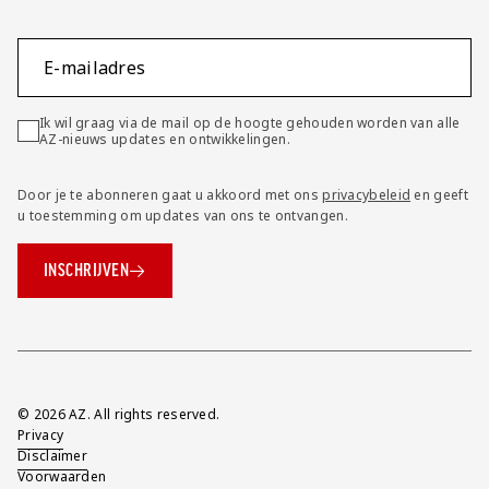
E-mailadres
Ik wil graag via de mail op de hoogte gehouden worden van alle
AZ-nieuws updates en ontwikkelingen.
Door je te abonneren gaat u akkoord met ons
privacybeleid
en geeft
u toestemming om updates van ons te ontvangen.
INSCHRIJVEN
Overig
© 2026 AZ. All rights reserved.
Privacy
Disclaimer
Voorwaarden