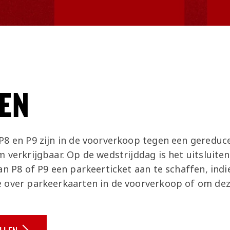
EN
P8 en P9 zijn in de voorverkoop tegen een gereduce
 verkrijgbaar. Op de wedstrijddag is het uitsluite
an P8 of P9 een parkeerticket aan te schaffen, ind
 over parkeerkaarten in de voorverkoop of om deze