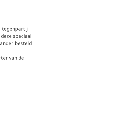
 tegenpartij
 deze speciaal
tander besteld
rter van de