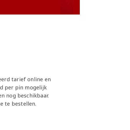
erd tarief online en
nd per pin mogelijk
ien nog beschikbaar.
 te bestellen.