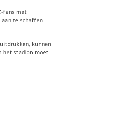
Z-fans met
 aan te schaffen.
 uitdrukken, kunnen
n het stadion moet