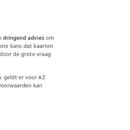
en
dringend advies
om
grote kans dat kaarten
 door de grote vraag
. geldt er voor AZ
e voorwaarden kan