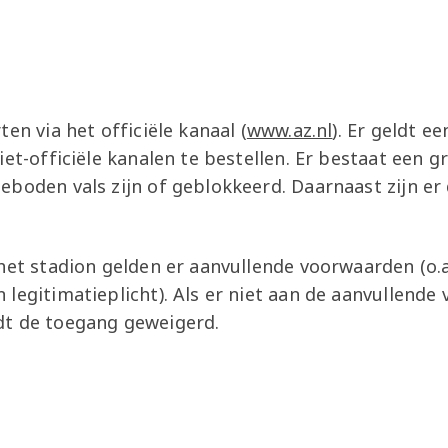
en via het officiële kanaal (
www.az.nl
). Er geldt e
iet-officiële kanalen te bestellen. Er bestaat een 
eboden vals zijn of geblokkeerd. Daarnaast zijn er
het stadion gelden er aanvullende voorwaarden (o.a
legitimatieplicht). Als er niet aan de aanvullend
dt de toegang geweigerd.