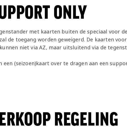
UPPORT ONLY
genstander met kaarten buiten de speciaal voor de
zal de toegang worden geweigerd. De kaarten voor
kunnen niet via AZ, maar uitsluitend via de tegens
n een (seizoen)kaart over te dragen aan een suppo
VERKOOP REGELING