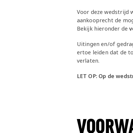
Voor deze wedstrijd 
aankooprecht de moge
Bekijk hieronder de
v
Uitingen en/of gedra
ertoe leiden dat de 
verlaten.
LET OP: Op de wedstr
VOORW