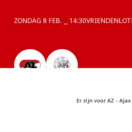
ZONDAG 8 FEB. ⎯ 14:30
COMPETITIE:
VRIENDENLOTER
Er zijn voor AZ - Aj