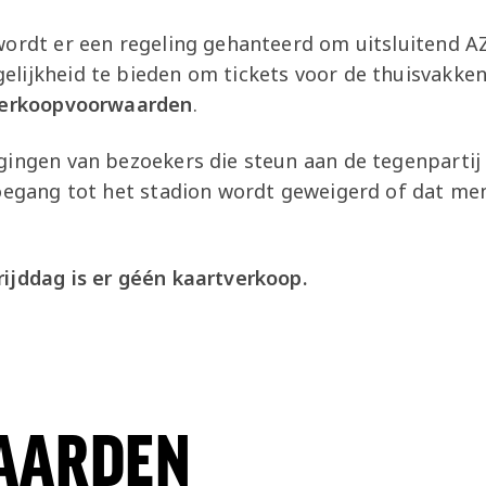
wordt er een regeling gehanteerd om uitsluitend A
lijkheid te bieden om tickets voor de thuisvakken
erkoopvoorwaarden
.
gingen van bezoekers die steun aan de tegenpartij
toegang tot het stadion wordt geweigerd of dat me
ijddag is er géén kaartverkoop.
AARDEN