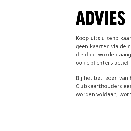
ADVIES
Koop uitsluitend kaart
geen kaarten via de n
die daar worden aang
ook oplichters actief.
Bij het betreden van 
Clubkaarthouders een 
worden voldaan, wor