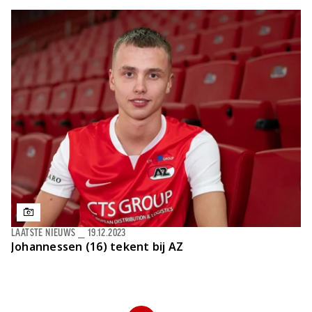
LAATSTE NIEUWS
⎯
19.12.2023
Johannessen (16) tekent bij AZ