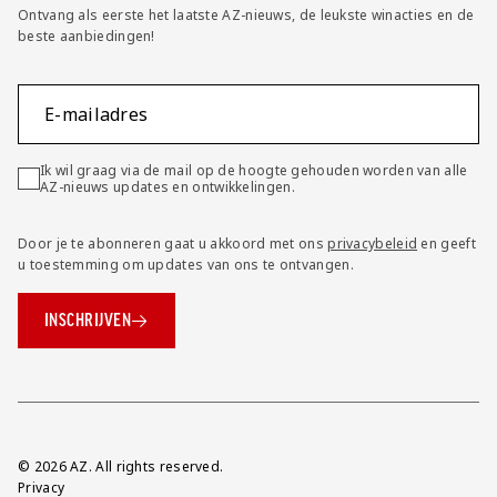
Ontvang als eerste het laatste AZ-nieuws, de leukste winacties en de
beste aanbiedingen!
E-mailadres
Ik wil graag via de mail op de hoogte gehouden worden van alle
AZ-nieuws updates en ontwikkelingen.
Door je te abonneren gaat u akkoord met ons
privacybeleid
en geeft
u toestemming om updates van ons te ontvangen.
INSCHRIJVEN
Overig
© 2026 AZ. All rights reserved.
Privacy