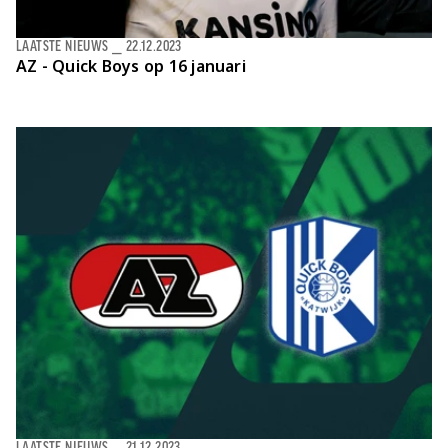
LAATSTE NIEUWS
⎯
22.12.2023
AZ - Quick Boys op 16 januari
LAATSTE NIEUWS
⎯
21.12.2023