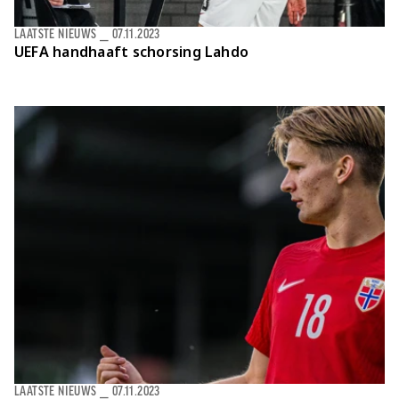
LAATSTE NIEUWS
⎯
07.11.2023
UEFA handhaaft schorsing Lahdo
LAATSTE NIEUWS
⎯
07.11.2023