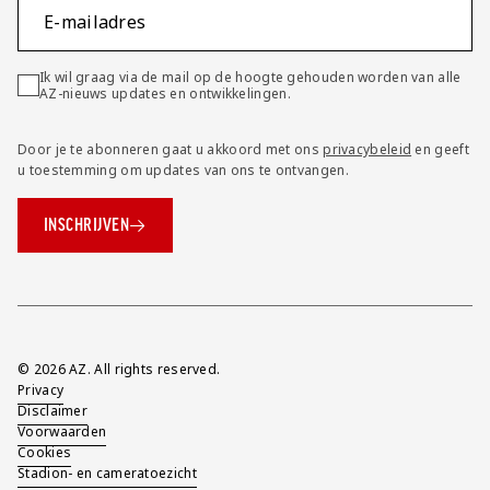
E-mailadres
Ik wil graag via de mail op de hoogte gehouden worden van alle
AZ-nieuws updates en ontwikkelingen.
Door je te abonneren gaat u akkoord met ons
privacybeleid
en geeft
u toestemming om updates van ons te ontvangen.
INSCHRIJVEN
Overig
© 2026 AZ. All rights reserved.
Privacy
Disclaimer
Voorwaarden
Cookies
Stadion- en cameratoezicht