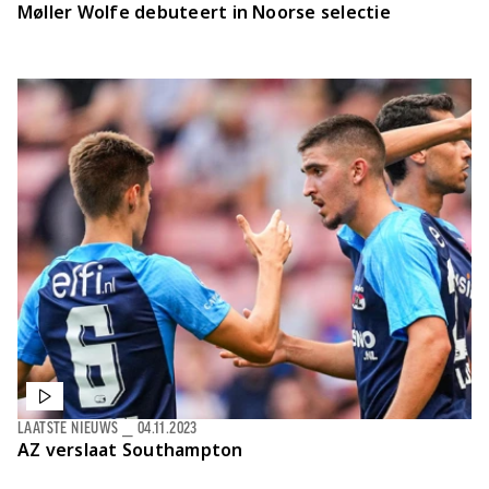
Møller Wolfe debuteert in Noorse selectie
LAATSTE NIEUWS
⎯
04.11.2023
AZ verslaat Southampton